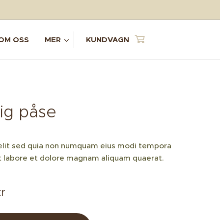
OM OSS
MER
KUNDVAGN
ig påse
velit sed quia non numquam eius modi tempora
ut labore et dolore magnam aliquam quaerat.
r