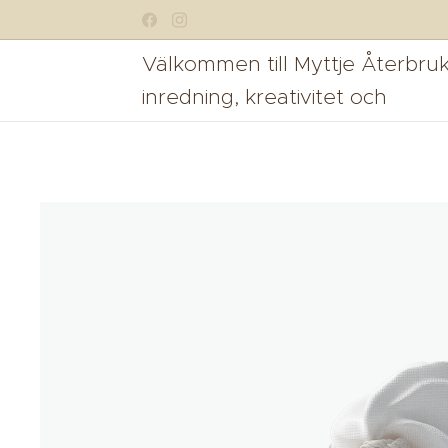
Välkommen till Myttje Återbruk
inredning, kreativitet och
möbelrenovering i Lycksele