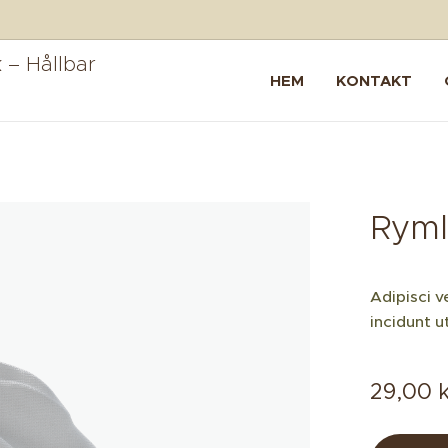
 – Hållbar
HEM
KONTAKT
Ryml
Adipisci 
incidunt 
29,00
k